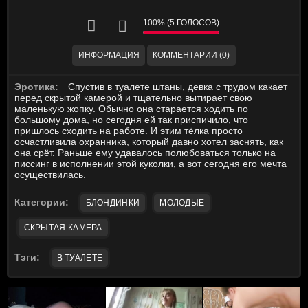
100% (5 ГОЛОСОВ)
ИНФОРМАЦИЯ
КОММЕНТАРИИ (0)
Эротика:
Спустив в туалете штаны, девка с трудом какает
перед скрытой камерой и тщательно вытирает свою
маленькую жопку. Обычно она старается ходить по
большому дома, но сегодня ей так приспичило, что
пришлось сходить на работе. И этим тёлка просто
осчастливила охранника, который давно хотел заснять, как
она срёт. Раньше ему удавалось полюбоваться только на
писсинг в исполнении этой куколки, а вот сегодня его мечта
осуществилась.
Категории:
БЛОНДИНКИ
МОЛОДЫЕ
СКРЫТАЯ КАМЕРА
Тэги:
В ТУАЛЕТЕ